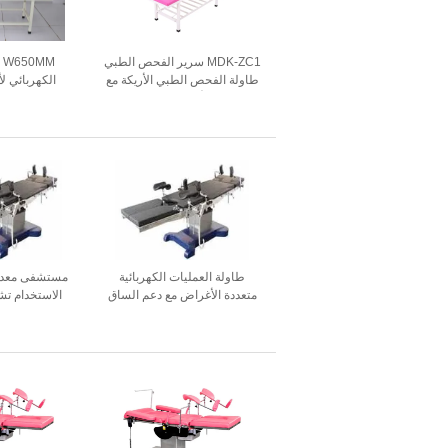
MDK-ZC1 سرير الفحص الطبي
M
طاولة الفحص الطبي الأريكة مع
الكهربائي ل
متعدد الألوان W650MM
مس
طاولة العمليات الكهربائية
مستشفى معدات
متعددة الأغراض مع دعم الساق
الاستخدام تش
طاولة العمليات الجراحية
غرفة العمليات