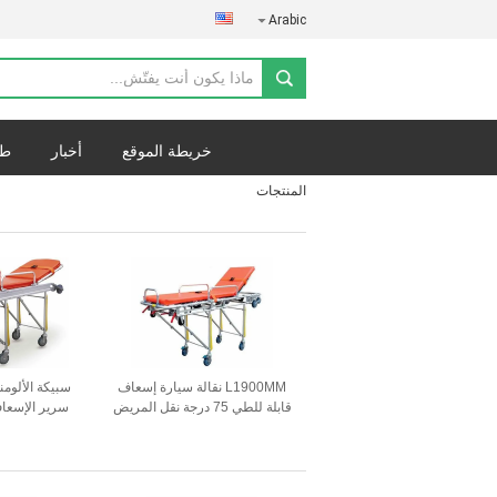
Arabic
خريطة الموقع
أخبار
طل
المنتجات
L1900MM نقالة سيارة إسعاف
سبيكة الألومن
قابلة للطي 75 درجة نقل المريض
سرير الإسعا
ارتفاع وظهر 
للتعديل