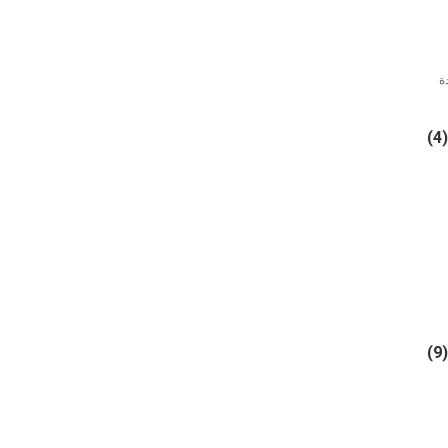
ة
(4)
(9)