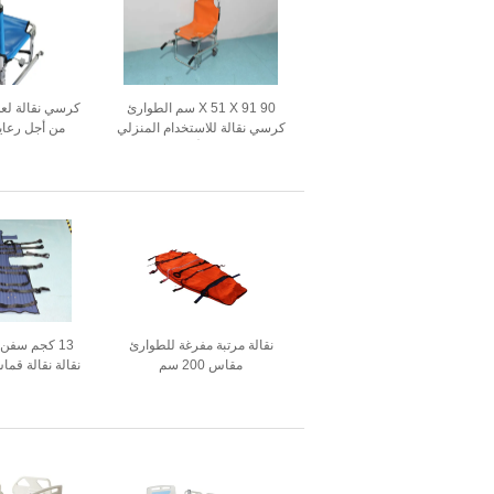
90 X 51 X 91 سم الطوارئ
كرسي نقالة للاستخدام المنزلي
من أجل رعاي
سبائك الألومنيوم
سبائك ا
نقالة مرتبة مفرغة للطوارئ
13 كجم سفن
مقاس 200 سم
نقالة نقالة قم
الإ