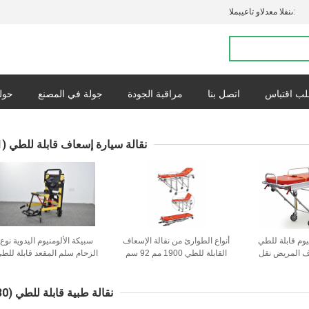
المبيعات والدعم الفنى:
ب اقتباس
اتصل بنا
مراقبة الجودة
جولة في المصنع
حولن
القضايا
س
نقالة سيارة إسعاف قابلة للطي
(91)
يوم قابلة للطي
أنواع الطوارئ من نقالة الإسعاف
سبيكة الألومنيوم اليدوية نوع
ف المريض نقل
القابلة للطي 1900 مم 92 سم
الزحام سلم المقعد قابلة للط
مساعدات قابلة
جهاز الإسعافات الأولية
خفيفة الوزن لنقل المرضى ف
 الإنقاذ
المستشفى
نقالة طبية قابلة للطي
(130)