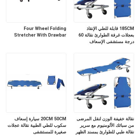
185CM قابلة للطي الإنقاذ
Four Wheel Folding
بعجلات غرفة الطوارئ نقالة 60
Stretcher With Drawbar
درجة مستشفى الإسعاف
نقالة خفيفة الوزن لنقل المرضى
20CM 50CM سيارة إسعاف
من سبائك الألومنيوم مع سرير
سكوب للطي الطبية نقالة عجلات
نقالة طبي للطوارئ بمسند الظهر
صغيرة للمستشفى