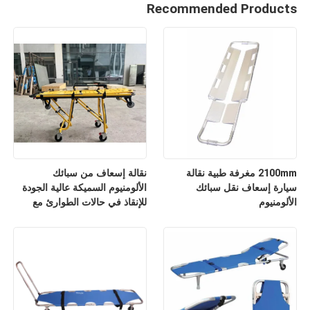
Recommended Products
2100mm مغرفة طبية نقالة
نقالة إسعاف من سبائك
سيارة إسعاف نقل سبائك
الألومنيوم السميكة عالية الجودة
الألومنيوم
للإنقاذ في حالات الطوارئ مع
مسند ظهر قابل للتعديل لارتفاعه
للاستخدام في المستشفيات