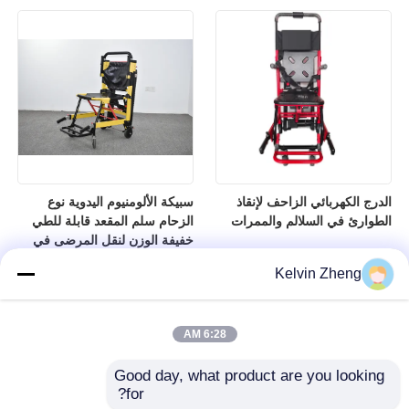
الدرج الكهربائي الزاحف لإنقاذ
سبيكة الألومنيوم اليدوية نوع
الطوارئ في السلالم والممرات
الزحام سلم المقعد قابلة للطي
خفيفة الوزن لنقل المرضى في
المستشفى
Kelvin Zheng
6:28 AM
Good day, what product are you looking 
for?