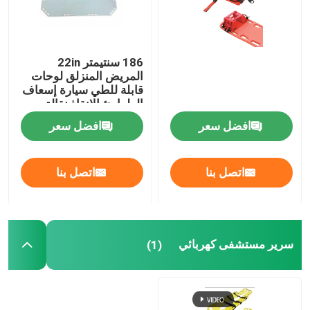
186 سنتيمتر 22in
المريض المنزلق لوحات
قابلة للطي سيارة إسعاف
الطوارئ الإنقاذ نقالة
قماش
افضل سعر
افضل سعر
اتصل بنا
اتصل بنا
سرير مستشفى كهربائي
(1)