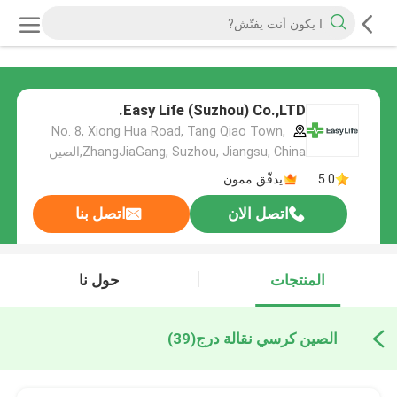
Easy Life (Suzhou) Co.,LTD.
No. 8, Xiong Hua Road, Tang Qiao Town,
ZhangJiaGang, Suzhou, Jiangsu, China,الصين
5.0
يدقّق ممون
اتصل الان
اتصل بنا
المنتجات
حول نا
الصين كرسي نقالة درج
(39)