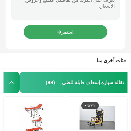
سرير الفحص الكهربائي
طاولة العمليات الجراحية
سرير الولادة
فئات أخرى منا
عربة نقل المرضى
نقالة سيارة إسعاف قابلة للطي
(88)
عربة معدات طبية
نقالة الطوارئ المتنقلة
أثاث طبي للمستشفى