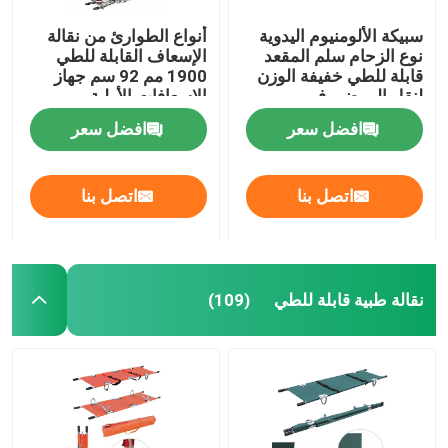
سبيكة الألومنيوم اليدوية
أنواع الطوارئ من نقالة
نوع الزحام سلم المقعد
الإسعاف القابلة للطي
قابلة للطي خفيفة الوزن
1900 مم 92 سم جهاز
لنقل المرضى في
الإسعافات الأولية
المستشفى
افضل سعر
افضل سعر
اتصل بنا
اتصل بنا
نقالة طبية قابلة للطي
(109)