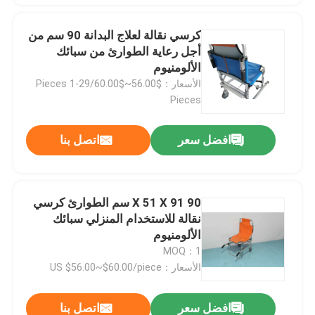
كرسي نقالة لعلاج البدانة 90 سم من
أجل رعاية الطوارئ من سبائك
الألومنيوم
الأسعار：$56.00~$60.00/Pieces 1-29
Pieces
افضل سعر
اتصل بنا
90 X 51 X 91 سم الطوارئ كرسي
نقالة للاستخدام المنزلي سبائك
الألومنيوم
MOQ：1
الأسعار：US $56.00~$60.00/piece
افضل سعر
اتصل بنا