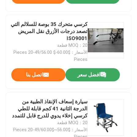
كرسي متحرك 35 بوصة للسلالم التي
تصعد درجات الأزرق نقل المريض
ISO9001
MOQ：20 قطعة
الأسعار：$60.00-$ 56.00/Pieces 20-49
Pieces
افضل سعر
اتصل بنا
سيارة إسعاف الإنقاذ الطبية من
الدرجة الثانية 41 كجم قابلة للطي
كرسي إخلاء يدوي للدرج قابل للتمدد
90 × 17 × 59 سم
MOQ：20 قطعة
الأسعار：$56.00~$60.00/Pieces 20-49
Pieces