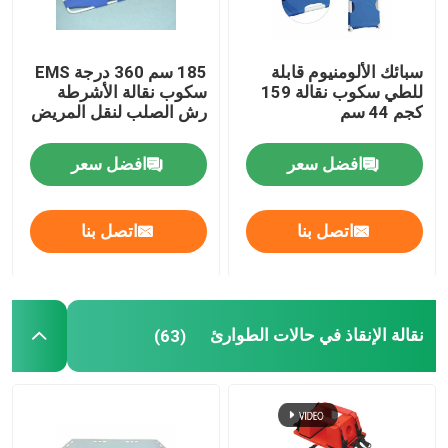
سبائك الألومنيوم قابلة
185 سم 360 درجة EMS
للطي سكوب نقالة 159
سكوب نقالة الأشرطة
كجم 44 سم
رش الصلب لنقل المريض
افضل سعر
افضل سعر
اتصل بنا
اتصل بنا
نقالة الإنقاذ في حالات الطوارئ
(63)