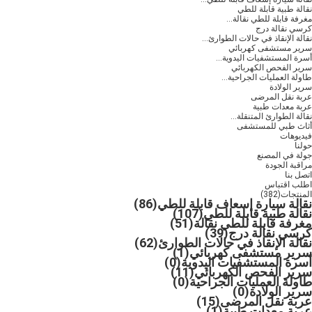
نقالة طبية قابلة للطي
مغرفة قابلة للطي نقالة...
كرسي نقالة درج
نقالة الإنقاذ في حالات الطوارئ...
سرير مستشفى كهربائي
أسرة المستشفيات اليدوية...
سرير الفحص الكهربائي
طاولة العمليات الجراحية...
سرير الولادة
عربة نقل المرضى
عربة معدات طبية
نقالة الطوارئ المتنقلة...
أثاث طبي للمستشفى
فيديوهات
حولنا
جولة في المصنع
مراقبة الجودة
اتصل بنا
اطلب اقتباس
المنتجات
(382)
نقالة سيارة إسعاف قابلة للطي
(86)
نقالة طبية قابلة للطي
(107)
مغرفة قابلة للطي نقالة
(51)
كرسي نقالة درج
(39)
نقالة الإنقاذ في حالات الطوارئ
(62)
سرير مستشفى كهربائي
(1)
أسرة المستشفيات اليدوية
(0)
سرير الفحص الكهربائي
(11)
طاولة العمليات الجراحية
(0)
سرير الولادة
(0)
عربة نقل المرضى
(15)
عربة معدات طبية
(1)