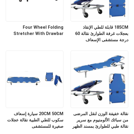
185CM قابلة للطي الإنقاذ
Four Wheel Folding
بعجلات غرفة الطوارئ نقالة 60
Stretcher With Drawbar
درجة مستشفى الإسعاف
نقالة خفيفة الوزن لنقل المرضى
20CM 50CM سيارة إسعاف
من سبائك الألومنيوم مع سرير
سكوب للطي الطبية نقالة عجلات
نقالة طبي للطوارئ بمسند الظهر
صغيرة للمستشفى