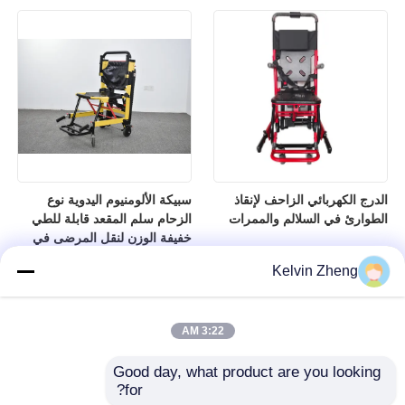
الدرج الكهربائي الزاحف لإنقاذ
سبيكة الألومنيوم اليدوية نوع
الطوارئ في السلالم والممرات
الزحام سلم المقعد قابلة للطي
خفيفة الوزن لنقل المرضى في
المستشفى
Kelvin Zheng
3:22 AM
Good day, what product are you looking 
for?