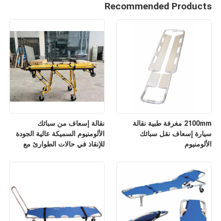
Recommended Products
2100mm مغرفة طبية نقالة
نقالة إسعاف من سبائك
سيارة إسعاف نقل سبائك
الألومنيوم السميكة عالية الجودة
الألومنيوم
للإنقاذ في حالات الطوارئ مع
مسند ظهر قابل للتعديل لارتفاعه
للاستخدام في المستشفيات