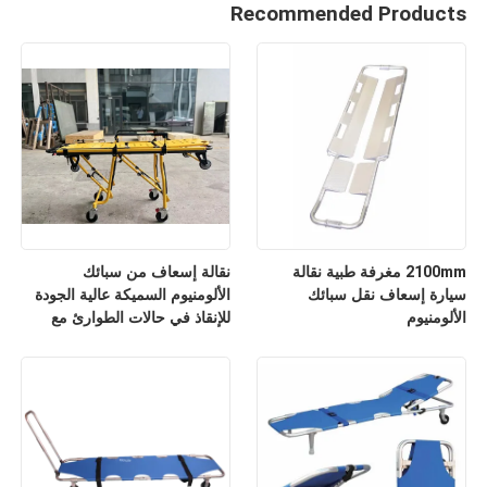
Recommended Products
2100mm مغرفة طبية نقالة
نقالة إسعاف من سبائك
سيارة إسعاف نقل سبائك
الألومنيوم السميكة عالية الجودة
الألومنيوم
للإنقاذ في حالات الطوارئ مع
مسند ظهر قابل للتعديل لارتفاعه
للاستخدام في المستشفيات