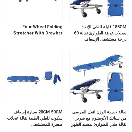
185CM قابلة للطي الإنقاذ
Four Wheel Folding
بعجلات غرفة الطوارئ نقالة 60
Stretcher With Drawbar
درجة مستشفى الإسعاف
نقالة خفيفة الوزن لنقل المرضى
20CM 50CM سيارة إسعاف
من سبائك الألومنيوم مع سرير
سكوب للطي الطبية نقالة عجلات
نقالة طبي للطوارئ بمسند الظهر
صغيرة للمستشفى