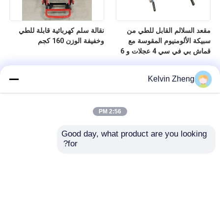
مقعد السلالم القابل للطي من
نقالة سلم كهربائية قابلة للطي
سبيكة الألومنيوم المقوسة مع
وخفيفة الوزن 160 كجم
قماش بي في سي 4 عجلات و 6
مقبضات
Kelvin Zheng
2:56 PM
Good day, what product are you looking 
for?
المنزل
المنتجات
فيديوهات