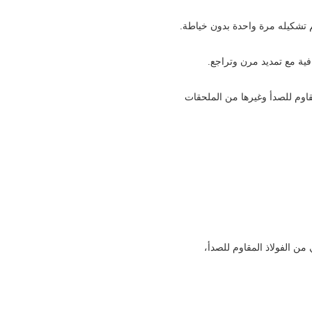
م تشكيله مرة واحدة بدون خياطة.
ية مع تمديد مرن وتراجع.
اوم للصدأ وغيرها من الملحقات
 الفولاذ المقاوم للصدأ،