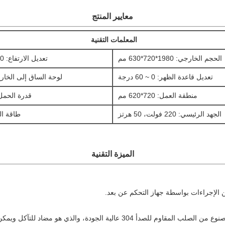
معايير المنتج
المعلمات التقنية
الحجم الخارجي: 1980*720*630 مم
تعديل الارتفاع: 630-880 مم
تعديل قاعدة الظهر: 0 ~ 60 درجة
لوحة الساق إلى الخارج: 0 ~ 0
منطقة العمل: 720*620 مم
قدرة الحمل: 250 
الجهد الرئيسي: 220 فولت، 50 هرتز
طاقة الد
الميزة التقنية
ية الجودة، والذي هو مضاد للتآكل ويمكن تنظيفه بسهولة.