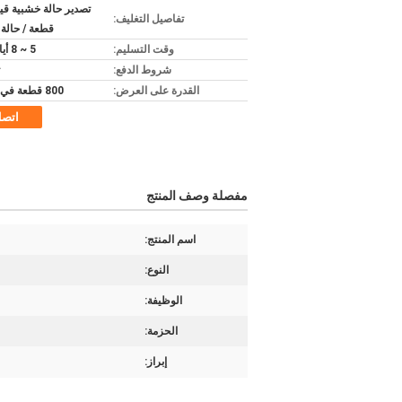
تفاصيل التغليف:
قطعة / حالة
وقت التسليم:
5 ~ 8 أيام عمل
شروط الدفع:
القدرة على العرض:
800 قطعة في الشهر
اتص
مفصلة وصف المنتج
اسم المنتج:
النوع:
الوظيفة:
الحزمة:
إبراز: