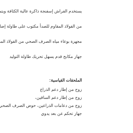
يستخدم الفراش إسفنجة ذاكرة عالية الكثافة ويت
من الفولاذ المقاوم للصدأ مكتوب على طاولة إضاف
مجهزة بوعاء مياه الصرف الصحي من الفولاذ المق
جهاز مكابح قدم يسهل تحريك طاولة التوليد
الملحقات القياسية:
زوج من إطار دعم الذراع
زوج من إطار دعم الساقين،
زوج من دعامات الذراعين، حوض الصرف الصحي من
جهاز تحكم عن بعد يدوي