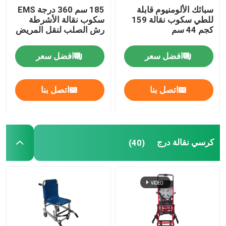
سبائك الألومنيوم قابلة
185 سم 360 درجة EMS
للطي سكوب نقالة 159
سكوب نقالة الأشرطة
كجم 44 سم
رش الصلب لنقل المريض
افضل سعر
افضل سعر
اتصل بنا
اتصل بنا
كرسي نقالة درج
(40)