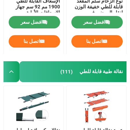
نوع الزحام سلم المقعد
الإسعاف القابلة للطي
قابلة للطي خفيفة الوزن
1900 مم 92 سم جهاز
لنقل المرضى في
الإسعافات الأولية
سرير الفحص الكهربائي
المستشفى
افضل سعر
افضل سعر
طاولة العمليات الجراحية
اتصل بنا
اتصل بنا
سرير الولادة
عربة نقل المرضى
نقالة طبية قابلة للطي
(111)
عربة معدات طبية
نقالة الطوارئ المتنقلة
أثاث طبي للمستشفى