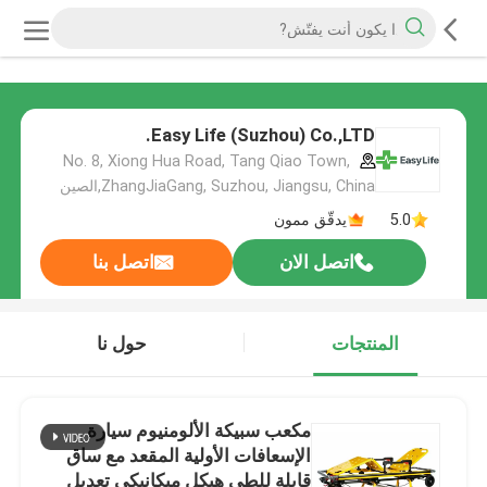
Easy Life (Suzhou) Co.,LTD.
No. 8, Xiong Hua Road, Tang Qiao Town,
ZhangJiaGang, Suzhou, Jiangsu, China,الصين
5.0
يدقّق ممون
اتصل الان
اتصل بنا
المنتجات
حول نا
مكعب سبيكة الألومنيوم سيارة
الإسعافات الأولية المقعد مع ساق
قابلة للطي هيكل ميكانيكي تعديل