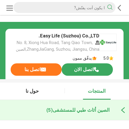
Easy Life (Suzhou) Co.,LTD.
No. 8, Xiong Hua Road, Tang Qiao Town,
ZhangJiaGang, Suzhou, Jiangsu, China,الصين
5.0
يدقّق ممون
اتصل الان
اتصل بنا
المنتجات
حول نا
الصين أثاث طبي للمستشفى
(5)