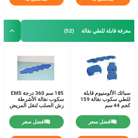
مغرفة قابلة للطي نقالة
(52)
سبائك الألومنيوم قابلة
185 سم 360 درجة EMS
المنزل
للطي سكوب نقالة 159
سكوب نقالة الأشرطة
كجم 44 سم
رش الصلب لنقل المريض
المنتجات
افضل سعر
افضل سعر
فيديوهات