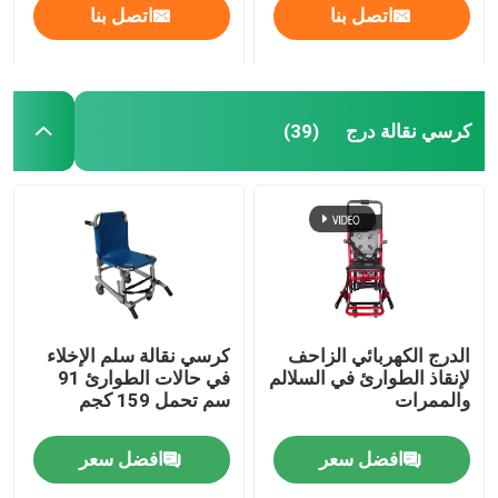
اتصل بنا
اتصل بنا
حولنا
كرسي نقالة درج
(39)
جولة في المصنع
مراقبة الجودة
اتصل بنا
أخبار
الدرج الكهربائي الزاحف
كرسي نقالة سلم الإخلاء
لإنقاذ الطوارئ في السلالم
في حالات الطوارئ 91
والممرات
سم تحمل 159 كجم
القضايا
افضل سعر
افضل سعر
اطلب اقتباس