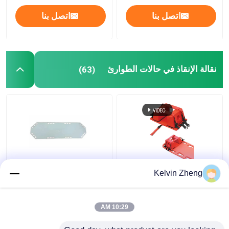
اتصل بنا
اتصل بنا
نقالة سيارة إسعاف قابلة للطي
نقالة طبية قابلة للطي
نقالة الإنقاذ في حالات الطوارئ
(63)
مغرفة قابلة للطي نقالة
كرسي نقالة درج
نقالة الإنقاذ في حالات الطوارئ
186 سنتيمتر 22in
Kelvin Zheng
المريض المنزلق لوحات
سرير مستشفى كهربائي
قابلة للطي سيارة إسعاف
الطوارئ الإنقاذ نقالة
10:29 AM
قماش
افضل سعر
افضل سعر
أسرة المستشفيات اليدوية