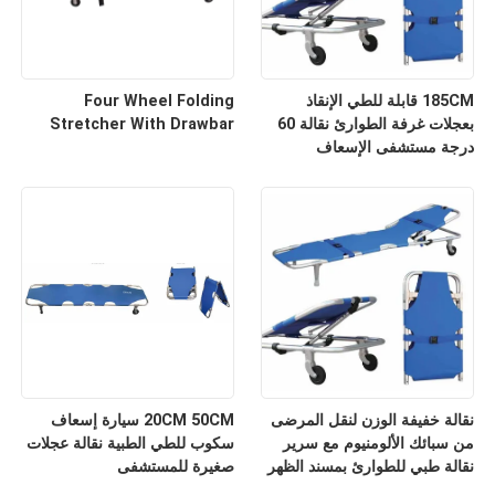
185CM قابلة للطي الإنقاذ
Four Wheel Folding
بعجلات غرفة الطوارئ نقالة 60
Stretcher With Drawbar
درجة مستشفى الإسعاف
نقالة خفيفة الوزن لنقل المرضى
20CM 50CM سيارة إسعاف
من سبائك الألومنيوم مع سرير
سكوب للطي الطبية نقالة عجلات
نقالة طبي للطوارئ بمسند الظهر
صغيرة للمستشفى