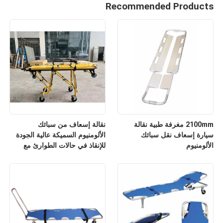
Recommended Products
2100mm مغرفة طبية نقالة
نقالة إسعاف من سبائك
سيارة إسعاف نقل سبائك
الألومنيوم السميكة عالية الجودة
الألومنيوم
للإنقاذ في حالات الطوارئ مع
مسند ظهر قابل للتعديل لارتفاعه
للاستخدام في المستشفيات