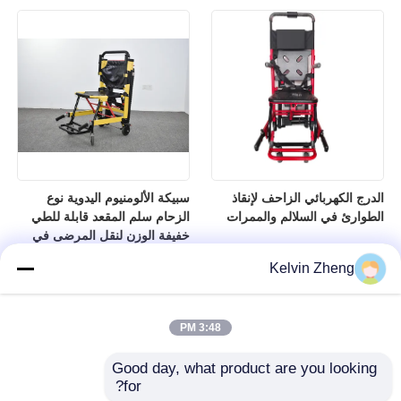
الدرج الكهربائي الزاحف لإنقاذ
سبيكة الألومنيوم اليدوية نوع
الطوارئ في السلالم والممرات
الزحام سلم المقعد قابلة للطي
خفيفة الوزن لنقل المرضى في
المستشفى
Kelvin Zheng
3:48 PM
Good day, what product are you looking 
for?