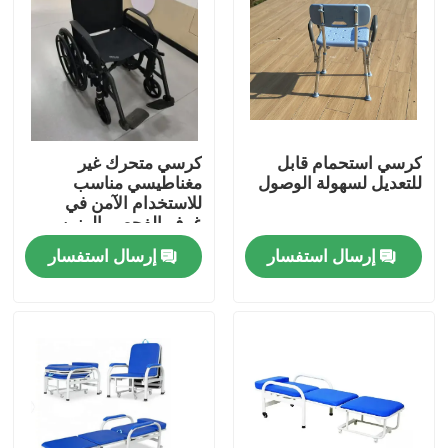
كرسي استحمام قابل
كرسي متحرك غير
للتعديل لسهولة الوصول
مغناطيسي مناسب
للاستخدام الآمن في
غرف الفحص بالرنين
المغناطيسي
إرسال استفسار
إرسال استفسار
المنزل
المنتجات
فيديوهات