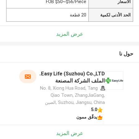
الأسعار
FOB $50~$56/Piece
الحد الأدنى لكمية
20 قطعة
عرض المزيد
حول نا
Easy Life (Suzhou) Co.,LTD.
الملف الشركة المصنعة
No. 8, Xiong Hua Road, Tang
Qiao Town, ZhangJiaGang,
Suzhou, Jiangsu, China ,الصين
5.0
يدقّق ممون
عرض المزيد