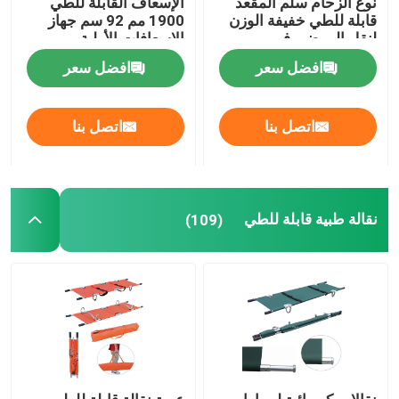
نوع الزحام سلم المقعد
الإسعاف القابلة للطي
قابلة للطي خفيفة الوزن
1900 مم 92 سم جهاز
لنقل المرضى في
الإسعافات الأولية
سرير الفحص الكهربائي
المستشفى
افضل سعر
افضل سعر
طاولة العمليات الجراحية
اتصل بنا
اتصل بنا
سرير الولادة
عربة نقل المرضى
نقالة طبية قابلة للطي
(109)
عربة معدات طبية
نقالة الطوارئ المتنقلة
أثاث طبي للمستشفى