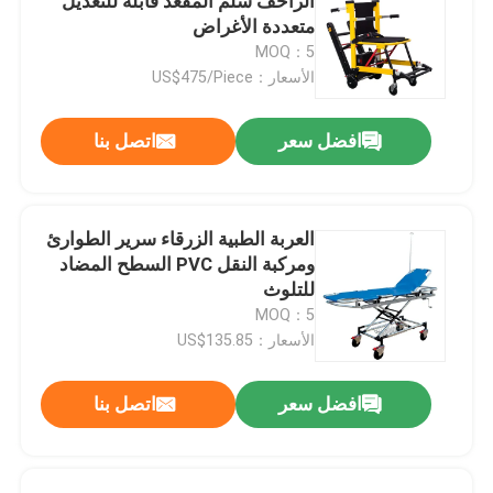
الزاحف سلم المقعد قابلة للتعديل
متعددة الأغراض
MOQ：5
الأسعار：US$475/Piece
افضل سعر
اتصل بنا
العربة الطبية الزرقاء سرير الطوارئ
ومركبة النقل PVC السطح المضاد
للتلوث
MOQ：5
الأسعار：US$135.85
افضل سعر
اتصل بنا