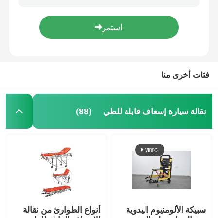
H500mm دائم سبائك الألومنيوم سرير الإسعاف نقالة المريض عربة ODM
أنواع الطوارئ من نقالة الإسعاف القابلة للطي 1900 مم 92 سم جهاز الإسعافات الأولية
نقالة سيارة إسعاف قابلة للطي
فئة I 80 درجة نقالة الإنقاذ في حالات الطوارئ القابلة للفصل الألومنيوم قابلة للطي نقالة نقالة الإسعاف
MDK-D4 رائجة البيع نقالة الإسعاف القابلة للطي في حالات الطوارئ القابلة للتعديل
نقالة طبية قابلة للطي
فئات أخرى منا
مغرفة قابلة للطي نقالة
نقالة سيارة إسعاف قابلة للطي
(88)
كرسي نقالة درج
نقالة الإنقاذ في حالات الطوارئ
سرير مستشفى كهربائي
سبيكة الألومنيوم اليدوية
أنواع الطوارئ من نقالة
أسرة المستشفيات اليدوية