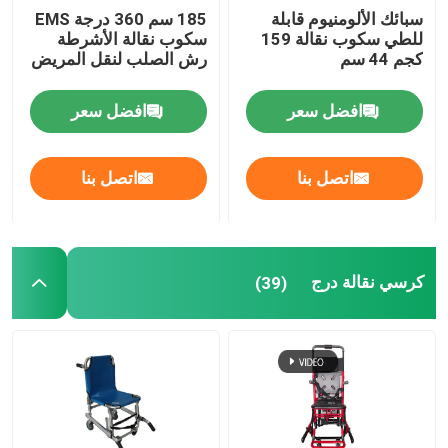
سبائك الألومنيوم قابلة
185 سم 360 درجة EMS
للطي سكوب نقالة 159
سكوب نقالة الأشرطة
كجم 44 سم
رش الصلب لنقل المريض
افضل سعر
افضل سعر
اتصل بنا
اتصل بنا
كرسي نقالة درج
(39)