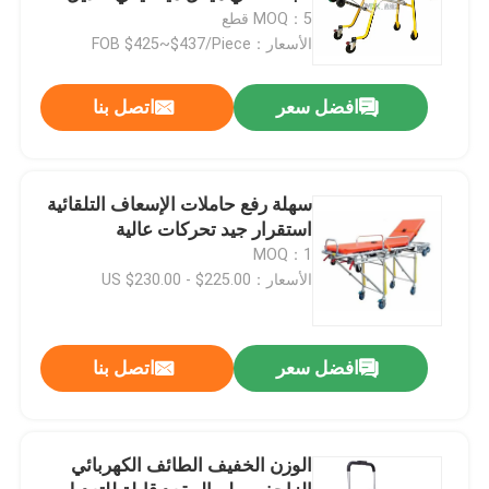
الارتفاع تعديل ساق وظهر
MOQ：5 قطع
الأسعار：FOB $425~$437/Piece
افضل سعر
اتصل بنا
سهلة رفع حاملات الإسعاف التلقائية
استقرار جيد تحركات عالية
MOQ：1
الأسعار：US $230.00 - $225.00
افضل سعر
اتصل بنا
الوزن الخفيف الطائف الكهربائي