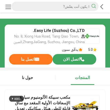
Easy Life (Suzhou) Co.,LTD.
No. 8, Xiong Hua Road, Tang Qiao Town,
ZhangJiaGang, Suzhou, Jiangsu, China,الصين
5.0
يدقّق ممون
اتصل الان
اتصل بنا
المنتجات
حول نا
مكعب سبيكة الألومنيوم سيارة
الإسعافات الأولية المقعد مع ساق
قابلة للطي هيكل ميكانيكي تعديل