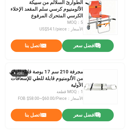
الطوارئ السلالم من سبيكة
الألومنيوم كرسي سلم المقعد الإخلاء
الكرسي المتحرك المرفوع
MOQ：5
الأسعار：US$54.1/piece
افضل سعر
اتصل بنا
مجرفة 210 سم 17 بوصة قابلة للطي
من الألومنيوم قابلة للطي للإسعافات
الأولية
MOQ：1 قطعة
الأسعار：FOB $58.00~$60.00/Piece
افضل سعر
اتصل بنا