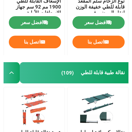
نوع الزحام سلم المقعد
الإسعاف القابلة للطي
قابلة للطي خفيفة الوزن
1900 مم 92 سم جهاز
لنقل المرضى في
الإسعافات الأولية
سرير الفحص الكهربائي
المستشفى
افضل سعر
افضل سعر
طاولة العمليات الجراحية
اتصل بنا
اتصل بنا
سرير الولادة
عربة نقل المرضى
نقالة طبية قابلة للطي
(109)
عربة معدات طبية
نقالة الطوارئ المتنقلة
أثاث طبي للمستشفى