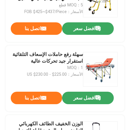
الارتفاع تعديل ساق وظهر
MOQ：5 قطع
الأسعار：FOB $425~$437/Piece
افضل سعر
اتصل بنا
سهلة رفع حاملات الإسعاف التلقائية
استقرار جيد تحركات عالية
MOQ：1
الأسعار：US $230.00 - $225.00
افضل سعر
اتصل بنا
الوزن الخفيف الطائف الكهربائي