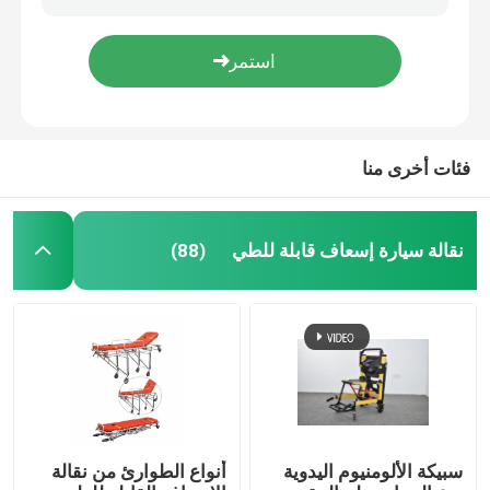
H500mm دائم سبائك الألومنيوم سرير الإسعاف نقالة المريض عربة ODM
أنواع الطوارئ من نقالة الإسعاف القابلة للطي 1900 مم 92 سم جهاز الإسعافات الأولية
نقالة سيارة إسعاف قابلة للطي
فئة I 80 درجة نقالة الإنقاذ في حالات الطوارئ القابلة للفصل الألومنيوم قابلة للطي نقالة نقالة الإسعاف
MDK-D4 رائجة البيع نقالة الإسعاف القابلة للطي في حالات الطوارئ القابلة للتعديل
نقالة طبية قابلة للطي
فئات أخرى منا
مغرفة قابلة للطي نقالة
نقالة سيارة إسعاف قابلة للطي
(88)
كرسي نقالة درج
نقالة الإنقاذ في حالات الطوارئ
سرير مستشفى كهربائي
سبيكة الألومنيوم اليدوية
أنواع الطوارئ من نقالة
أسرة المستشفيات اليدوية