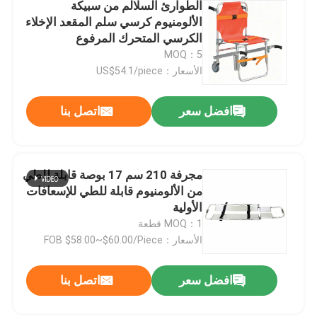
الطوارئ السلالم من سبيكة
الألومنيوم كرسي سلم المقعد الإخلاء
الكرسي المتحرك المرفوع
MOQ：5
الأسعار：US$54.1/piece
افضل سعر
اتصل بنا
مجرفة 210 سم 17 بوصة قابلة للطي
من الألومنيوم قابلة للطي للإسعافات
الأولية
MOQ：1 قطعة
الأسعار：FOB $58.00~$60.00/Piece
افضل سعر
اتصل بنا