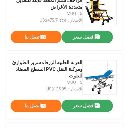
الزاحف سلم المقعد قابلة للتعديل
متعددة الأغراض
MOQ：5
الأسعار：US$475/Piece
افضل سعر
اتصل بنا
العربة الطبية الزرقاء سرير الطوارئ
ومركبة النقل PVC السطح المضاد
للتلوث
MOQ：5
الأسعار：US$135.85
افضل سعر
اتصل بنا