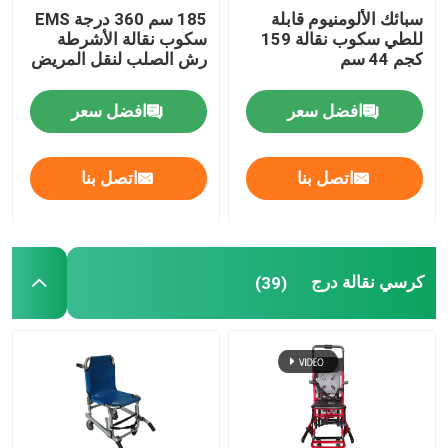
سبائك الألومنيوم قابلة
185 سم 360 درجة EMS
للطي سكوب نقالة 159
سكوب نقالة الأشرطة
كجم 44 سم
رش الصلب لنقل المريض
افضل سعر
افضل سعر
اتصل بنا
اتصل بنا
كرسي نقالة درج
(39)