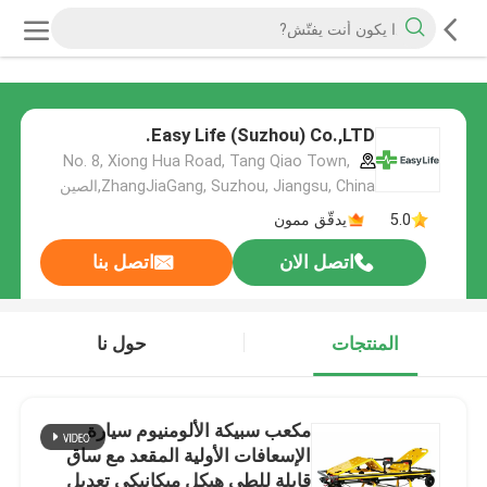
Easy Life (Suzhou) Co.,LTD.
No. 8, Xiong Hua Road, Tang Qiao Town,
ZhangJiaGang, Suzhou, Jiangsu, China,الصين
5.0
يدقّق ممون
اتصل الان
اتصل بنا
المنتجات
حول نا
مكعب سبيكة الألومنيوم سيارة
الإسعافات الأولية المقعد مع ساق
قابلة للطي هيكل ميكانيكي تعديل