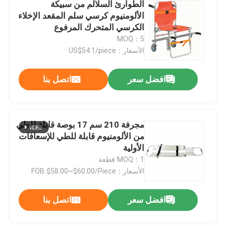
الطوارئ السلالم من سبيكة
الألومنيوم كرسي سلم المقعد الإخلاء
الكرسي المتحرك المرفوع
MOQ：5
الأسعار：US$54.1/piece
افضل سعر
اتصل بنا
مجرفة 210 سم 17 بوصة قابلة للطي
من الألومنيوم قابلة للطي للإسعافات
الأولية
MOQ：1 قطعة
الأسعار：FOB $58.00~$60.00/Piece
افضل سعر
اتصل بنا