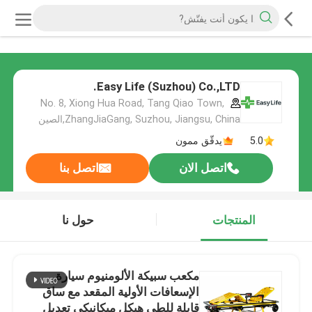
Easy Life (Suzhou) Co.,LTD.
No. 8, Xiong Hua Road, Tang Qiao Town,
ZhangJiaGang, Suzhou, Jiangsu, China,الصين
5.0
يدقّق ممون
اتصل الان
اتصل بنا
المنتجات
حول نا
مكعب سبيكة الألومنيوم سيارة
الإسعافات الأولية المقعد مع ساق
قابلة للطي هيكل ميكانيكي تعديل