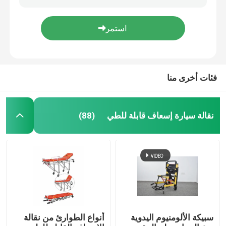
H500mm دائم سبائك الألومنيوم سرير الإسعاف نقالة المريض عربة ODM
أنواع الطوارئ من نقالة الإسعاف القابلة للطي 1900 مم 92 سم جهاز الإسعافات الأولية
نقالة سيارة إسعاف قابلة للطي
فئة I 80 درجة نقالة الإنقاذ في حالات الطوارئ القابلة للفصل الألومنيوم قابلة للطي نقالة نقالة الإسعاف
MDK-D4 رائجة البيع نقالة الإسعاف القابلة للطي في حالات الطوارئ القابلة للتعديل
نقالة طبية قابلة للطي
فئات أخرى منا
مغرفة قابلة للطي نقالة
نقالة سيارة إسعاف قابلة للطي
(88)
كرسي نقالة درج
نقالة الإنقاذ في حالات الطوارئ
سرير مستشفى كهربائي
سبيكة الألومنيوم اليدوية
أنواع الطوارئ من نقالة
أسرة المستشفيات اليدوية