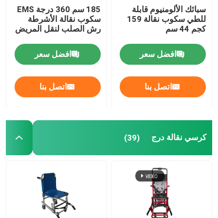
سبائك الألومنيوم قابلة
185 سم 360 درجة EMS
للطي سكوب نقالة 159
سكوب نقالة الأشرطة
كجم 44 سم
رش الصلب لنقل المريض
افضل سعر
افضل سعر
اتصل بنا
اتصل بنا
كرسي نقالة درج
(39)