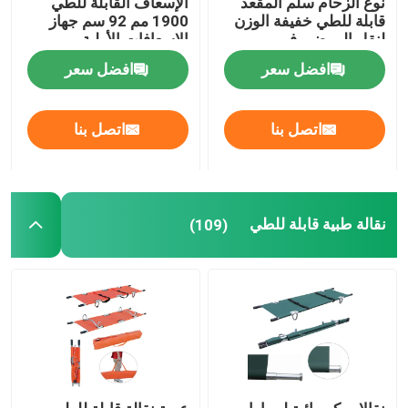
نوع الزحام سلم المقعد
الإسعاف القابلة للطي
قابلة للطي خفيفة الوزن
1900 مم 92 سم جهاز
لنقل المرضى في
الإسعافات الأولية
سرير الفحص الكهربائي
المستشفى
افضل سعر
افضل سعر
طاولة العمليات الجراحية
اتصل بنا
اتصل بنا
سرير الولادة
عربة نقل المرضى
نقالة طبية قابلة للطي
(109)
عربة معدات طبية
نقالة الطوارئ المتنقلة
أثاث طبي للمستشفى