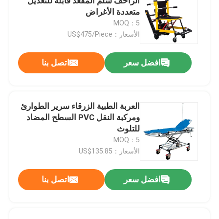
الزاحف سلم المقعد قابلة للتعديل
متعددة الأغراض
MOQ：5
الأسعار：US$475/Piece
افضل سعر
اتصل بنا
العربة الطبية الزرقاء سرير الطوارئ
ومركبة النقل PVC السطح المضاد
للتلوث
MOQ：5
الأسعار：US$135.85
افضل سعر
اتصل بنا