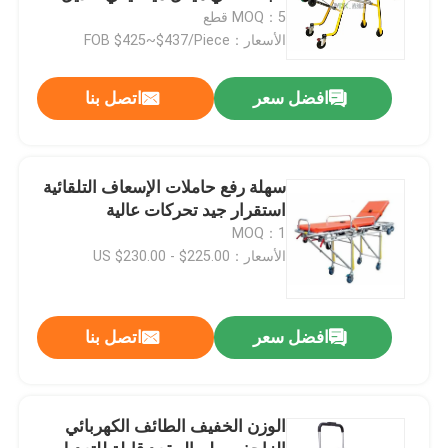
الارتفاع تعديل ساق وظهر
MOQ：5 قطع
الأسعار：FOB $425~$437/Piece
افضل سعر
اتصل بنا
سهلة رفع حاملات الإسعاف التلقائية
استقرار جيد تحركات عالية
MOQ：1
الأسعار：US $230.00 - $225.00
افضل سعر
اتصل بنا
الوزن الخفيف الطائف الكهربائي