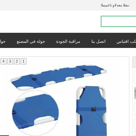
المبيعات والدعم الفنى:
ب اقتباس
اتصل بنا
مراقبة الجودة
جولة في المصنع
حولن
القضايا
س
4
3
2
1