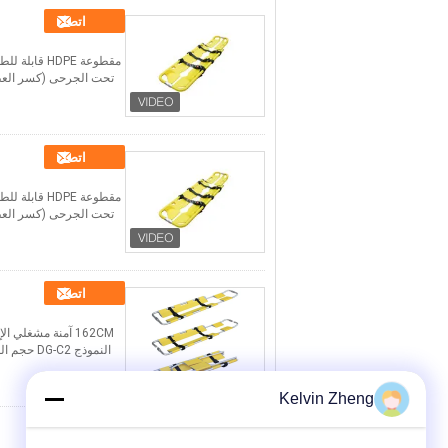
اتصل
مقطوعة DPE
تحت الجرحى (كسر العظم
اتصل
مقطوعة DPE
تحت الجرحى (كسر العظم
اتصل
162CM آمنة مشغ
Kelvin Zheng
اتصل