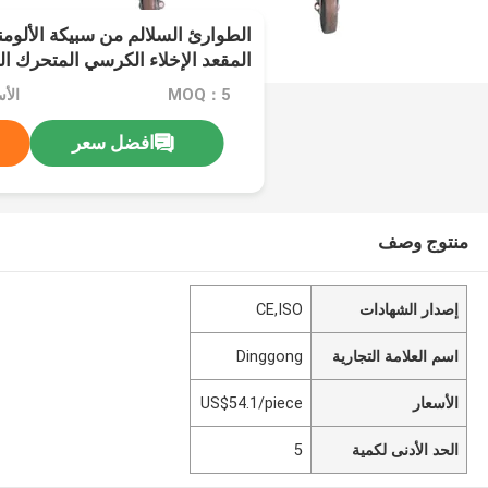
الطوارئ السلالم من سبيكة الألو
المقعد الإخلاء الكرسي المتحرك ا
MOQ：5
الأسعار
افضل سعر
منتوج وصف
إصدار الشهادات
CE,ISO
اسم العلامة التجارية
Dinggong
الأسعار
US$54.1/piece
الحد الأدنى لكمية
5