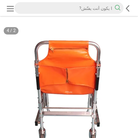
4
/
2