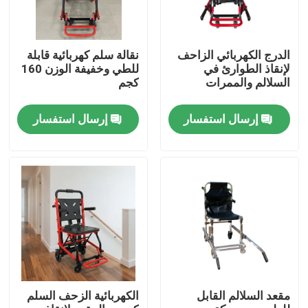
الدرج الكهربائي الزاحف
نقالة سلم كهربائية قابلة
لإنقاذ الطوارئ في
للطي وخفيفة الوزن 160
السلالم والممرات
كجم
إرسال استفسار
إرسال استفسار
المنزل
المنتجات
مقعد السلالم القابل
الكهربائية الزحف السلم
فيديوهات