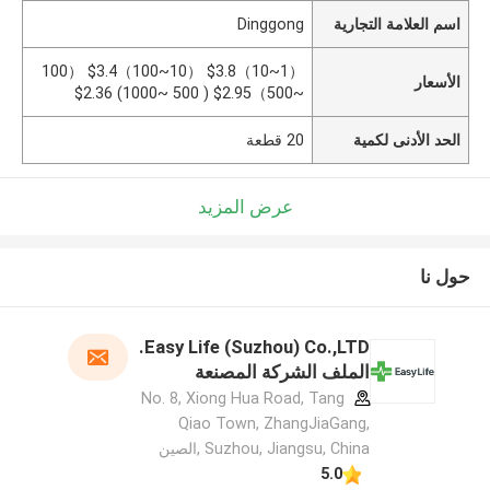
اسم العلامة التجارية
Dinggong
（1~10）$3.8 （10~100）$3.4 （100
الأسعار
~500）$2.95 ( 500 ~1000) $2.36
الحد الأدنى لكمية
20 قطعة
عرض المزيد
حول نا
Easy Life (Suzhou) Co.,LTD.
الملف الشركة المصنعة
No. 8, Xiong Hua Road, Tang
Qiao Town, ZhangJiaGang,
Suzhou, Jiangsu, China ,الصين
5.0