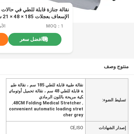
نقالة جنازة قابلة للطي في حالات 
الإسعاف بعجلات 185 × 48 × 21 سم ، رمادي
MOQ：1
افضل سعر
منتوج وصف
نقالة طبية قابلة للطي 185 سم ، نقالة طبي
ة قابلة للطي 48 سم ، نقالة تحميل أوتوماتي
كية مريحة باللون الرمادي
تسليط الضوء:
,
48CM Folding Medical Stretcher
,
convenient automatic loading stret
cher grey
إصدار الشهادات
CE,ISO