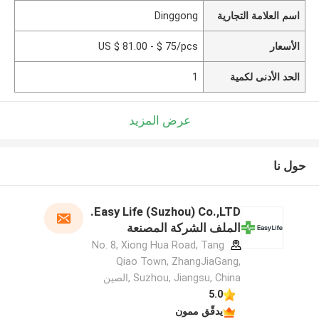
اسم العلامة التجارية
Dinggong
الأسعار
US $ 81.00 - $ 75/pcs
الحد الأدنى لكمية
1
عرض المزيد
حول نا
Easy Life (Suzhou) Co.,LTD.
الملف الشركة المصنعة
No. 8, Xiong Hua Road, Tang
Qiao Town, ZhangJiaGang,
Suzhou, Jiangsu, China ,الصين
5.0
يدقّق ممون