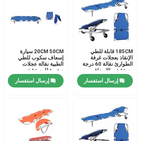
185CM قابلة للطي
20CM 50CM سيارة
الإنقاذ بعجلات غرفة
إسعاف سكوب للطي
الطوارئ نقالة 60 درجة
الطبية نقالة عجلات
مستشفى الإسعاف
صغيرة للمستشفى
إرسال استفسار
إرسال استفسار
المنزل
المنتجات
فيديوهات