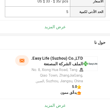
الأسعار
US $ 33 - $ 35/ pcs
الحد الأدنى لكمية
5
عرض المزيد
حول نا
Easy Life (Suzhou) Co.,LTD.
الملف الشركة المصنعة
No. 8, Xiong Hua Road, Tang
Qiao Town, ZhangJiaGang,
Suzhou, Jiangsu, China ,الصين
5.0
يدقّق ممون
عرض المزيد