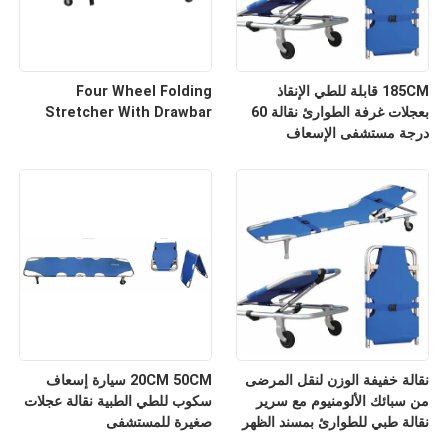
185CM قابلة للطي الإنقاذ
Four Wheel Folding
بعجلات غرفة الطوارئ نقالة 60
Stretcher With Drawbar
درجة مستشفى الإسعاف
نقالة خفيفة الوزن لنقل المرضى
20CM 50CM سيارة إسعاف
من سبائك الألومنيوم مع سرير
سكوب للطي الطبية نقالة عجلات
نقالة طبي للطوارئ بمسند الظهر
صغيرة للمستشفى