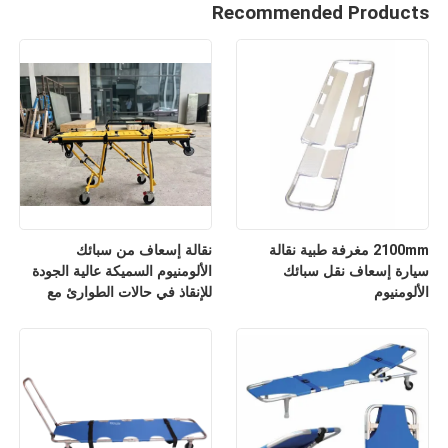
Recommended Products
2100mm مغرفة طبية نقالة
نقالة إسعاف من سبائك
سيارة إسعاف نقل سبائك
الألومنيوم السميكة عالية الجودة
الألومنيوم
للإنقاذ في حالات الطوارئ مع
مسند ظهر قابل للتعديل لارتفاعه
للاستخدام في المستشفيات