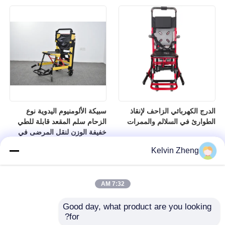
الدرج الكهربائي الزاحف لإنقاذ
سبيكة الألومنيوم اليدوية نوع
الطوارئ في السلالم والممرات
الزحام سلم المقعد قابلة للطي
خفيفة الوزن لنقل المرضى في
المستشفى
Kelvin Zheng
7:32 AM
Good day, what product are you looking 
for?