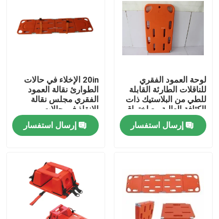
لوحة العمود الفقري
20in الإخلاء في حالات
للناقلات الطارئة القابلة
الطوارئ نقالة العمود
للطي من البلاستيك ذات
الفقري مجلس نقالة
الكثافة العالية مع اختراق
الإنقاذ في حالات
الأشعة السينية والمقطع
الطوارئ الكبار
إرسال استفسار
إرسال استفسار
المقطعي
المنزل
المنتجات
فيديوهات