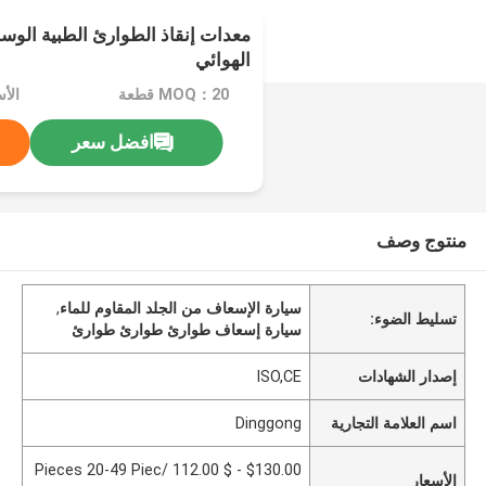
معدات إنقاذ الطوارئ الطبية الوس
الهوائي
MOQ：20 قطعة
افضل سعر
منتوج وصف
سيارة الإسعاف من الجلد المقاوم للماء
,
تسليط الضوء:
سيارة إسعاف طوارئ طوارئ طوارئ
إصدار الشهادات
ISO,CE
اسم العلامة التجارية
Dinggong
$130.00 - $ 112.00 /Pieces 20-49 Piec
الأسعار