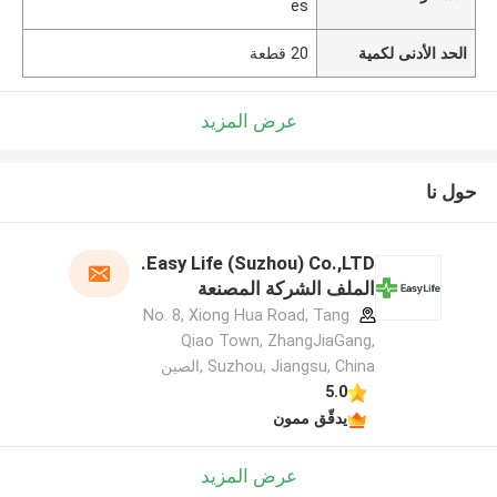
es
الحد الأدنى لكمية
20 قطعة
عرض المزيد
حول نا
Easy Life (Suzhou) Co.,LTD.
الملف الشركة المصنعة
No. 8, Xiong Hua Road, Tang
Qiao Town, ZhangJiaGang,
Suzhou, Jiangsu, China ,الصين
5.0
يدقّق ممون
عرض المزيد