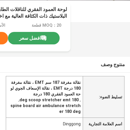
لوحة العمود الفقري للناقلات الطا
البلاستيك ذات الكثافة العالية مع ا
والمقطع المقطعي
MOQ：20 قطعة
افضل سعر
منتوج وصف
نقالة مغرفة 187 سم EMT ، نقالة مغرفة
180 درجة EMT ، نقالة الإسعاف الجوي لو
حة العمود الفقري 180 درجة
تسليط الضوء:
,
180 deg scoop stretcher emt
,
spine board air ambulance stretch
er 180 deg
اسم العلامة التجارية
Dinggong