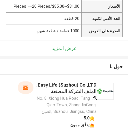
الأسعار
$81.00~$85.00/Pieces >=20 Pieces
الحد الأدنى لكمية
20 قطعة
القدرة على العرض
1000 قطعة / قطعة شهريا
عرض المزيد
حول نا
Easy Life (Suzhou) Co.,LTD.
الملف الشركة المصنعة
No. 8, Xiong Hua Road, Tang
Qiao Town, ZhangJiaGang,
Suzhou, Jiangsu, China ,الصين
5.0
يدقّق ممون