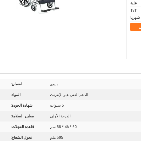
علبة
T/T
ل
يدوي
الضمان:
الدعم الفني عبر الإنترنت
المواد:
5 سنوات
شهادة الجودة:
الدرجة الأولى
معايير السلامة:
60 * 46 * 88 سم
قاعدة العجلات:
505 ملم
تحول الشعاع: