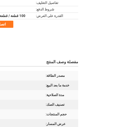
تفاصيل التغليف:
شروط الدفع:
القدرة على العرض:
100 قطعة / قطعة شهريا
اتص
مفصلة وصف المنتج
مصدر الطاقة:
خدمة ما بعد البيع:
مدة الصلاحية:
تصنيف الصك:
حجم المنتجات:
عرض المسار: