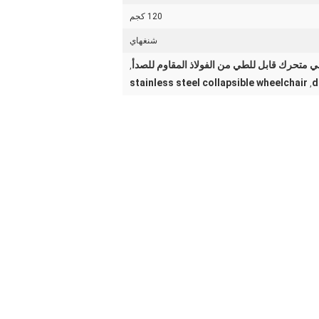
120 كجم
شنغهاي
متحرك قابل للطي من الفولاذ المقاوم للصدأ
,
stainless steel collapsible wheelchair
d
,