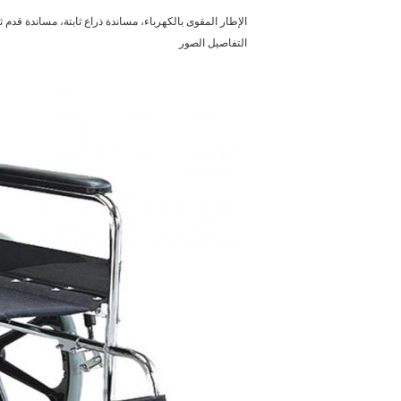
الإطار المقوى بالكهرباء، مساندة ذراع ثابتة، مساندة قدم ث
التفاصيل الصور