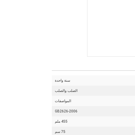
سنة واحدة
الصلب والصلب
المواصفات
GB2626-2006
455 ملم
75 سم