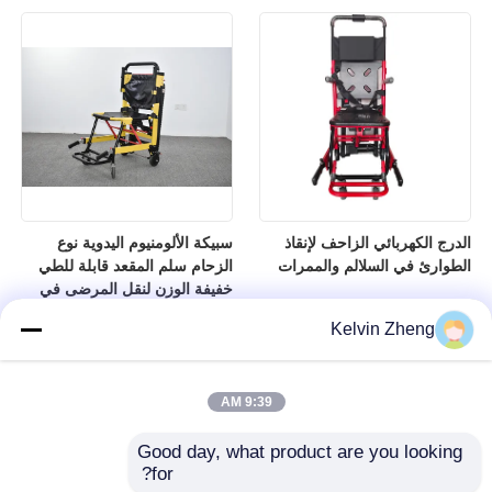
الدرج الكهربائي الزاحف لإنقاذ
سبيكة الألومنيوم اليدوية نوع
الطوارئ في السلالم والممرات
الزحام سلم المقعد قابلة للطي
خفيفة الوزن لنقل المرضى في
المستشفى
Kelvin Zheng
9:39 AM
Good day, what product are you looking 
for?