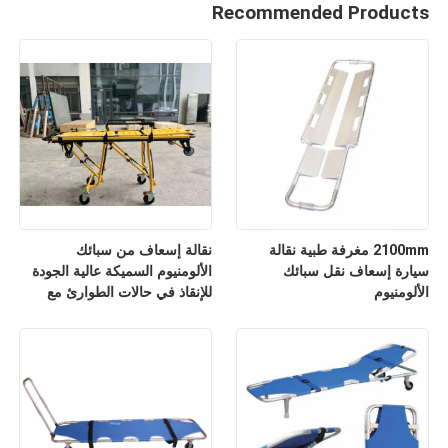
Recommended Products
2100mm مغرفة طبية نقالة
نقالة إسعاف من سبائك
سيارة إسعاف نقل سبائك
الألومنيوم السميكة عالية الجودة
الألومنيوم
للإنقاذ في حالات الطوارئ مع
مسند ظهر قابل للتعديل لارتفاعه
للاستخدام في المستشفيات