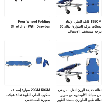
185CM قابلة للطي الإنقاذ
Four Wheel Folding
بعجلات غرفة الطوارئ نقالة 60
Stretcher With Drawbar
درجة مستشفى الإسعاف
نقالة خفيفة الوزن لنقل المرضى
20CM 50CM سيارة إسعاف
من سبائك الألومنيوم مع سرير
سكوب للطي الطبية نقالة عجلات
نقالة طبي للطوارئ بمسند الظهر
صغيرة للمستشفى