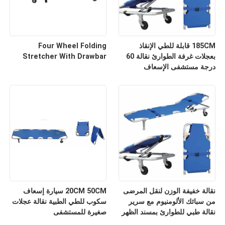
185CM قابلة للطي الإنقاذ
Four Wheel Folding
بعجلات غرفة الطوارئ نقالة 60
Stretcher With Drawbar
درجة مستشفى الإسعاف
نقالة خفيفة الوزن لنقل المرضى
20CM 50CM سيارة إسعاف
من سبائك الألومنيوم مع سرير
سكوب للطي الطبية نقالة عجلات
نقالة طبي للطوارئ بمسند الظهر
صغيرة للمستشفى