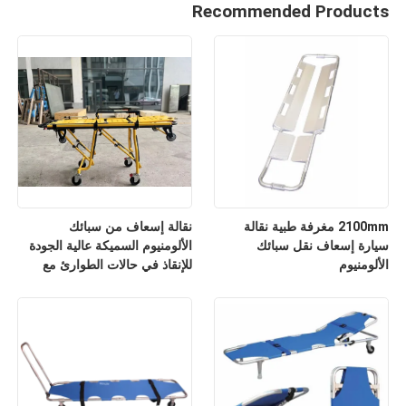
Recommended Products
2100mm مغرفة طبية نقالة
نقالة إسعاف من سبائك
سيارة إسعاف نقل سبائك
الألومنيوم السميكة عالية الجودة
الألومنيوم
للإنقاذ في حالات الطوارئ مع
مسند ظهر قابل للتعديل لارتفاعه
للاستخدام في المستشفيات