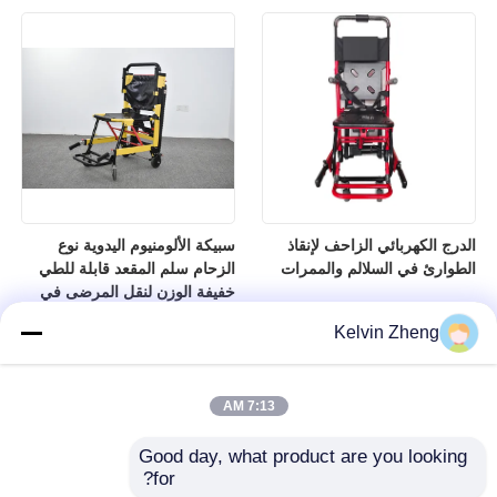
الدرج الكهربائي الزاحف لإنقاذ
سبيكة الألومنيوم اليدوية نوع
الطوارئ في السلالم والممرات
الزحام سلم المقعد قابلة للطي
خفيفة الوزن لنقل المرضى في
المستشفى
Kelvin Zheng
7:13 AM
Good day, what product are you looking 
for?