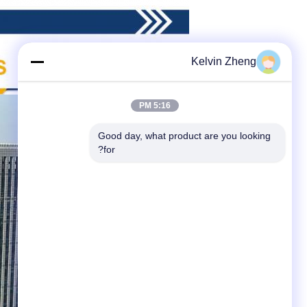
Kelvin Zheng
5:16 PM
Good day, what product are you looking 
for?