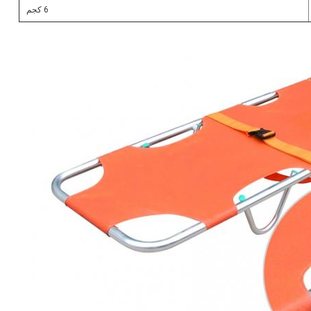
6 كجم