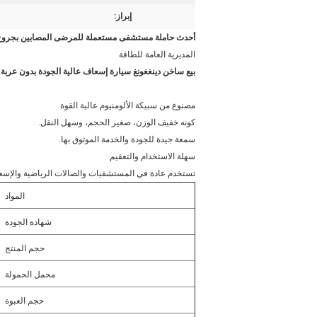
إبراز:
أحدث حاملة مستشفى مستعملة للمرضى المصابين بجرو
المديرية العامة للطاقة
بيع ساخن دينغغونغ سيارة إسعاف عالية الجودة بدون عرب
مصنوع من سبيكة الألومنيوم عالية القوة
كونه خفيف الوزن، صغير الحجم، وسهل النقل.
سمعة جيدة للجودة والخدمة الموثوق بها.
سهلة الاستخدام والتعقيم
تستخدم عادة في المستشفيات والصالات الرياضية والإس
المواد
شهادة الجودة
حجم المنتج
محمل الحمولة
حجم العبوة