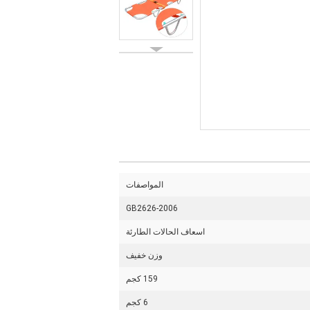
المواصفات
GB2626-2006
اسعاف الحالات الطارئة
وزن خفيف
159 كجم
6 كجم