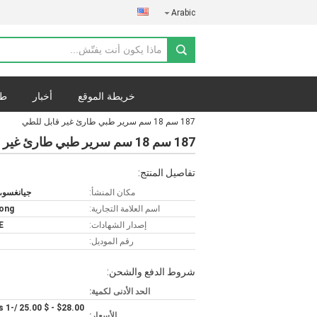
Arabic
خريطة الموقع
أخبار
طل
187 سم 18 سم سرير طبي طارئ غير قابل للطي
187 سم 18 سم سرير طبي طارئ غير قابل للطي
تفاصيل المنتج:
مكان المنشأ:
جيانغسو،
اسم العلامة التجارية:
ong
إصدار الشهادات:
E
رقم الموديل:
شروط الدفع والشحن:
الحد الأدنى لكمية:
/Pieces 1-
الأسعار: