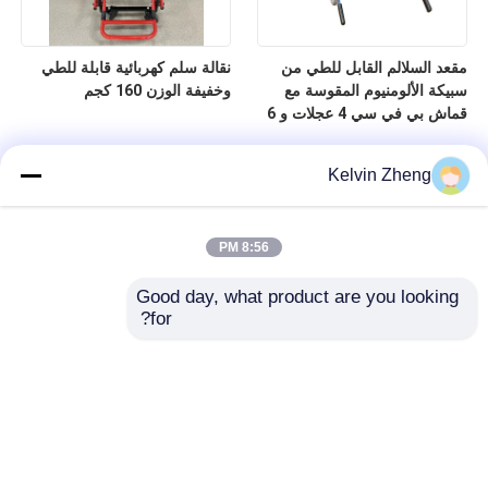
مقعد السلالم القابل للطي من
نقالة سلم كهربائية قابلة للطي
سبيكة الألومنيوم المقوسة مع
وخفيفة الوزن 160 كجم
قماش بي في سي 4 عجلات و 6
مقبضات
Kelvin Zheng
8:56 PM
Good day, what product are you looking 
for?
المنزل
المنتجات
فيديوهات