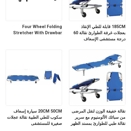
185CM قابلة للطي الإنقاذ
Four Wheel Folding
بعجلات غرفة الطوارئ نقالة 60
Stretcher With Drawbar
درجة مستشفى الإسعاف
نقالة خفيفة الوزن لنقل المرضى
20CM 50CM سيارة إسعاف
من سبائك الألومنيوم مع سرير
سكوب للطي الطبية نقالة عجلات
نقالة طبي للطوارئ بمسند الظهر
صغيرة للمستشفى