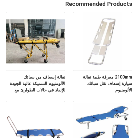
Recommended Products
2100mm مغرفة طبية نقالة
نقالة إسعاف من سبائك
سيارة إسعاف نقل سبائك
الألومنيوم السميكة عالية الجودة
الألومنيوم
للإنقاذ في حالات الطوارئ مع
مسند ظهر قابل للتعديل لارتفاعه
للاستخدام في المستشفيات