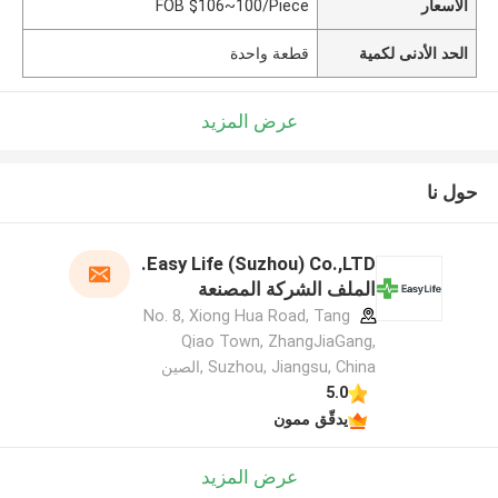
الأسعار
FOB $106~100/Piece
الحد الأدنى لكمية
قطعة واحدة
عرض المزيد
حول نا
Easy Life (Suzhou) Co.,LTD.
الملف الشركة المصنعة
No. 8, Xiong Hua Road, Tang
Qiao Town, ZhangJiaGang,
Suzhou, Jiangsu, China ,الصين
5.0
يدقّق ممون
عرض المزيد