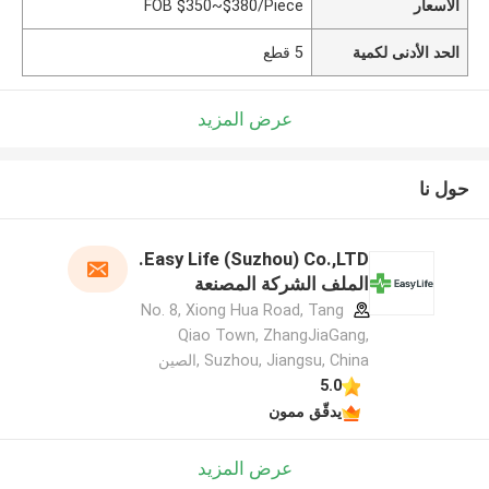
الأسعار
FOB $350~$380/Piece
الحد الأدنى لكمية
5 قطع
عرض المزيد
حول نا
Easy Life (Suzhou) Co.,LTD.
الملف الشركة المصنعة
No. 8, Xiong Hua Road, Tang
Qiao Town, ZhangJiaGang,
Suzhou, Jiangsu, China ,الصين
5.0
يدقّق ممون
عرض المزيد