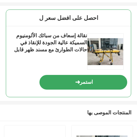
احصل على افضل سعر ل
نقالة إسعاف من سبائك الألومنيوم
السميكة عالية الجودة للإنقاذ في
حالات الطوارئ مع مسند ظهر قابل
للتعديل لارتفاعه للاستخدام في
المستشفيات
استمر
المنتجات الموصى بها