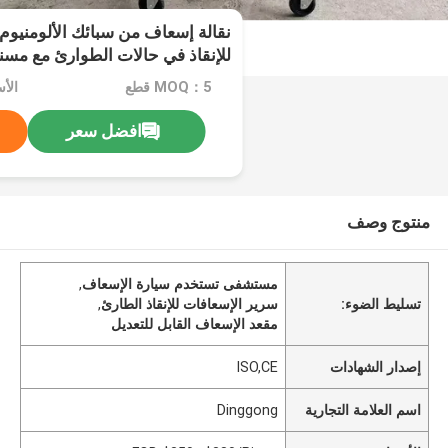
نقالة إسعاف من سبائك الألومنيوم 
للإنقاذ في حالات الطوارئ مع مسن
لارتفاعه للاستخدام في المستشفي
MOQ：5 قطع
افضل سعر
منتوج وصف
مستشفى تستخدم سيارة الإسعاف
,
تسليط الضوء:
سرير الإسعافات للإنقاذ الطارئ
,
مقعد الإسعاف القابل للتعديل
إصدار الشهادات
ISO,CE
اسم العلامة التجارية
Dinggong