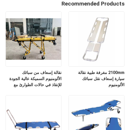
Recommended Products
2100mm مغرفة طبية نقالة
نقالة إسعاف من سبائك
سيارة إسعاف نقل سبائك
الألومنيوم السميكة عالية الجودة
الألومنيوم
للإنقاذ في حالات الطوارئ مع
مسند ظهر قابل للتعديل لارتفاعه
للاستخدام في المستشفيات