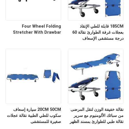
185CM قابلة للطي الإنقاذ
Four Wheel Folding
بعجلات غرفة الطوارئ نقالة 60
Stretcher With Drawbar
درجة مستشفى الإسعاف
نقالة خفيفة الوزن لنقل المرضى
20CM 50CM سيارة إسعاف
من سبائك الألومنيوم مع سرير
سكوب للطي الطبية نقالة عجلات
نقالة طبي للطوارئ بمسند الظهر
صغيرة للمستشفى