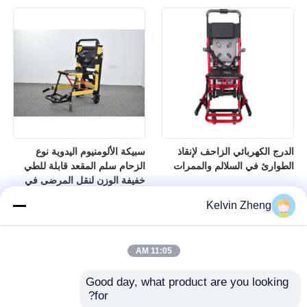
الدرج الكهربائي الزاحف لإنقاذ
سبيكة الألومنيوم اليدوية نوع
الطوارئ في السلالم والممرات
الزحام سلم المقعد قابلة للطي
خفيفة الوزن لنقل المرضى في
المستشفى
Kelvin Zheng
11:05 AM
Good day, what product are you looking 
for?