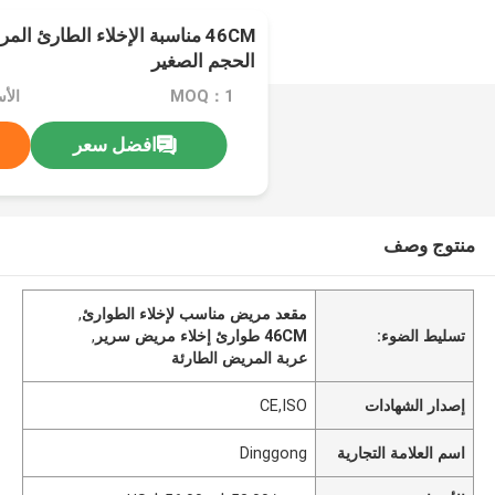
46CM مناسبة الإخلاء الطارئ ال
الحجم الصغير
MOQ：1
افضل سعر
منتوج وصف
مقعد مريض مناسب لإخلاء الطوارئ
,
تسليط الضوء:
46CM طوارئ إخلاء مريض سرير
,
عربة المريض الطارئة
إصدار الشهادات
CE,ISO
اسم العلامة التجارية
Dinggong