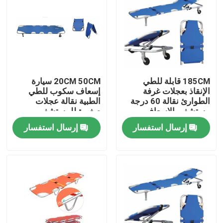
185CM قابلة للطي
20CM 50CM سيارة
الإنقاذ بعجلات غرفة
إسعاف سكوب للطي
الطوارئ نقالة 60 درجة
الطبية نقالة عجلات
مستشفى الإسعاف
صغيرة للمستشفى
إرسال استفسار
إرسال استفسار
المنزل
المنتجات
فيديوهات