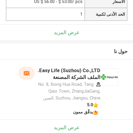
الأسعار
US $ 56.00 - $ 53.00/ pcs
الحد الأدنى لكمية
1
عرض المزيد
حول نا
Easy Life (Suzhou) Co.,LTD.
الملف الشركة المصنعة
No. 8, Xiong Hua Road, Tang
Qiao Town, ZhangJiaGang,
Suzhou, Jiangsu, China ,الصين
5.0
يدقّق ممون
عرض المزيد