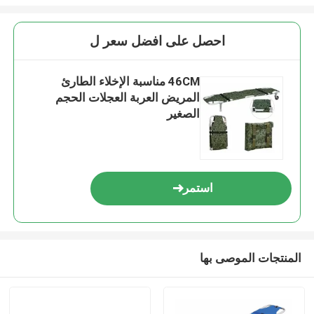
احصل على افضل سعر ل
46CM مناسبة الإخلاء الطارئ
المريض العربة العجلات الحجم
الصغير
استمر
المنتجات الموصى بها