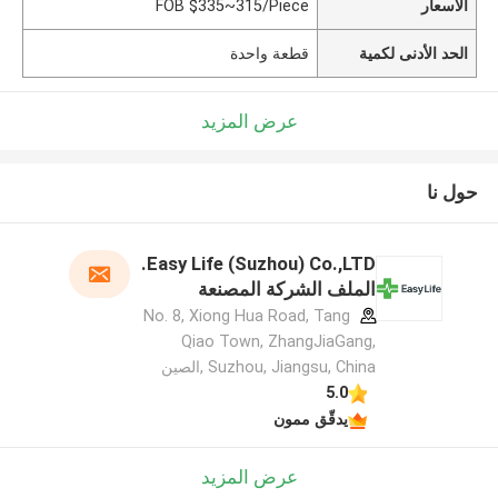
الأسعار
FOB $335~315/Piece
الحد الأدنى لكمية
قطعة واحدة
عرض المزيد
حول نا
Easy Life (Suzhou) Co.,LTD.
الملف الشركة المصنعة
No. 8, Xiong Hua Road, Tang
Qiao Town, ZhangJiaGang,
Suzhou, Jiangsu, China ,الصين
5.0
يدقّق ممون
عرض المزيد