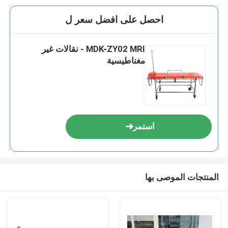
احصل على افضل سعر ل
MDK-ZY02 MRI - نقالات غير
مغناطيسية
استمر
المنتجات الموصى بها