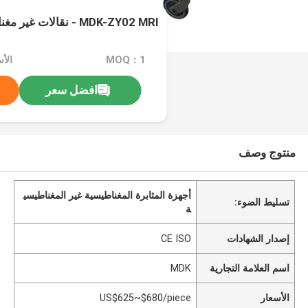
MDK-ZY02 MRI - نقالات غير مغناطيسية
MOQ：1
افضل سعر
منتوج وصف
أجهزة المثابرة المغناطيسية غير المغناطيسي
تسليط الضوء:
ة
إصدار الشهادات
CE ISO
اسم العلامة التجارية
MDK
الأسعار
US$625~$680/piece