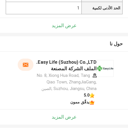
الحد الأدنى لكمية
1
عرض المزيد
حول نا
Easy Life (Suzhou) Co.,LTD.
الملف الشركة المصنعة
No. 8, Xiong Hua Road, Tang
Qiao Town, ZhangJiaGang,
Suzhou, Jiangsu, China ,الصين
5.0
يدقّق ممون
عرض المزيد