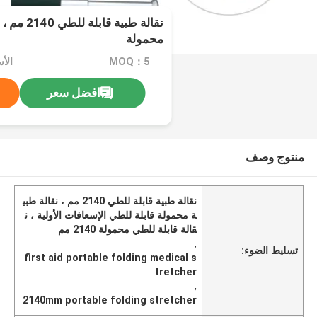
نقالة طبية ق
محمولة
MOQ：5
افضل سعر
منتوج وصف
نقالة طبية قابلة للطي 2140 مم ، نقالة طبي
ة محمولة قابلة للطي الإسعافات الأولية ، ن
قالة قابلة للطي محمولة 2140 مم
,
تسليط الضوء:
first aid portable folding medical s
tretcher
,
2140mm portable folding stretcher