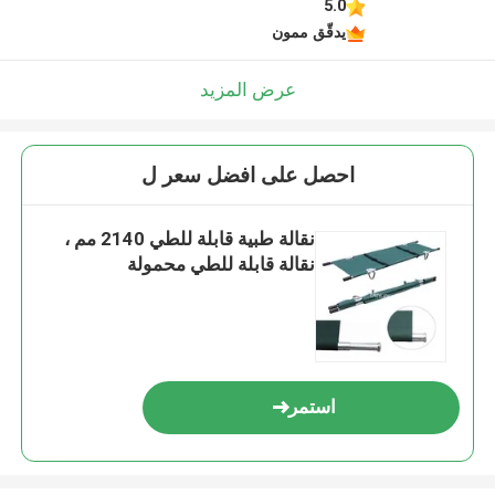
5.0
يدقّق ممون
عرض المزيد
احصل على افضل سعر ل
نقالة طبية قابلة للطي 2140 مم ،
نقالة قابلة للطي محمولة
استمر