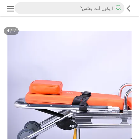
4
/
2