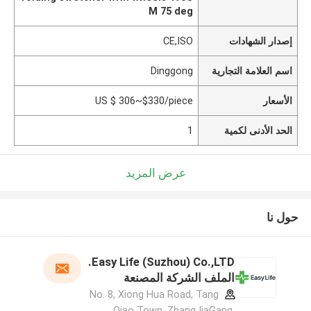
M 75 deg
إصدار الشهادات
CE,ISO
اسم العلامة التجارية
Dinggong
الأسعار
US $ 306~$330/piece
الحد الأدنى لكمية
1
عرض المزيد
حول نا
Easy Life (Suzhou) Co.,LTD.
الملف الشركة المصنعة
No. 8, Xiong Hua Road, Tang
Qiao Town, ZhangJiaGang,