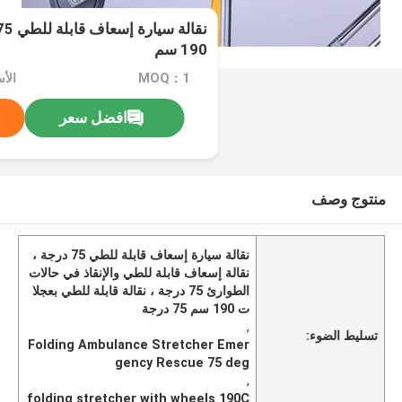
190 سم
MOQ：1
افضل سعر
منتوج وصف
نقالة سيارة إسعاف قابلة للطي 75 درجة ،
نقالة إسعاف قابلة للطي والإنقاذ في حالات
الطوارئ 75 درجة ، نقالة قابلة للطي بعجلا
ت 190 سم 75 درجة
,
تسليط الضوء:
Folding Ambulance Stretcher Emer
gency Rescue 75 deg
,
folding stretcher with wheels 190C