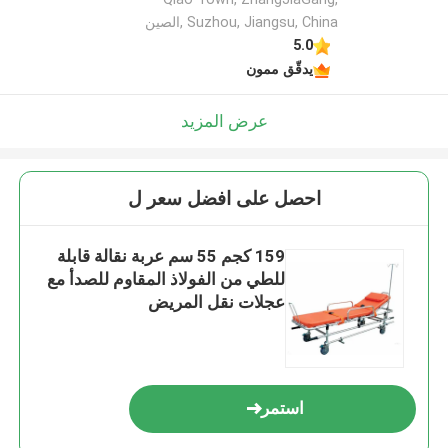
Suzhou, Jiangsu, China ,الصين
5.0
يدقّق ممون
عرض المزيد
احصل على افضل سعر ل
159 كجم 55 سم عربة نقالة قابلة
للطي من الفولاذ المقاوم للصدأ مع
عجلات نقل المريض
استمر