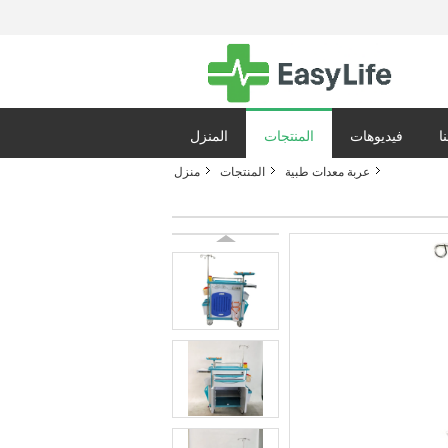
ا
فيديوهات
المنتجات
المنزل
عربة معدات طبية
المنتجات
منزل
ياسة الخصوصية