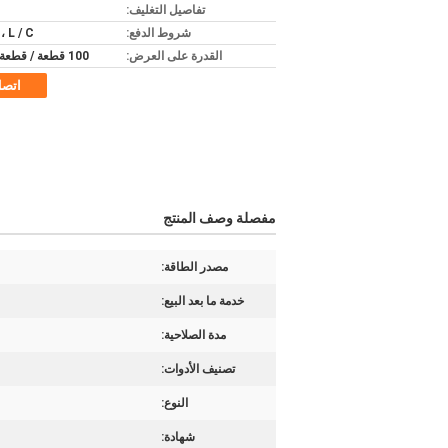
تفاصيل التغليف:
شروط الدفع:
، L / C.
القدرة على العرض:
100 قطعة / قطعة شهريا
اتص
مفصلة وصف المنتج
مصدر الطاقة:
خدمة ما بعد البيع:
مدة الصلاحية:
تصنيف الأدوات:
النوع:
شهادة: