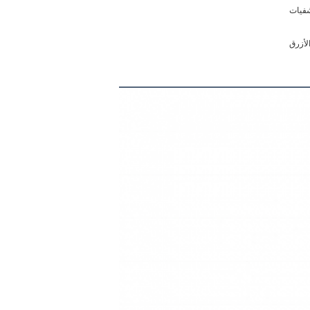
شفيات
الأزرق