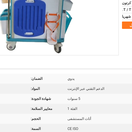
كرتون
T / T 
ل
يدوي
الضمان:
الدعم التقني عبر الإنترنت
المواد:
5 سنوات
شهادة الجودة:
الفئة 1
معايير السلامة:
أثاث المستشفى
الحجم:
CE ISO
السمة: