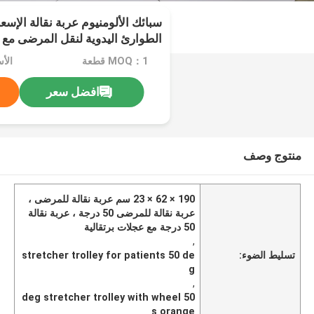
سبائك الألومنيوم عربة نقالة الإسع
الطوارئ اليدوية لنقل المرضى مع 6 عجلات
MOQ：1 قطعة
افضل سعر
منتوج وصف
190 × 62 × 23 سم عربة نقالة للمرضى ،
عربة نقالة للمرضى 50 درجة ، عربة نقالة
50 درجة مع عجلات برتقالية
,
تسليط الضوء:
stretcher trolley for patients 50 de
g
,
50 deg stretcher trolley with wheel
s orange