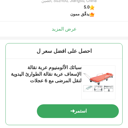
Suzhou, Jiangsu, China ,الصين
5.0
يدقّق ممون
عرض المزيد
احصل على افضل سعر ل
سبائك الألومنيوم عربة نقالة
الإسعاف عربة نقالة الطوارئ اليدوية
لنقل المرضى مع 6 عجلات
استمر