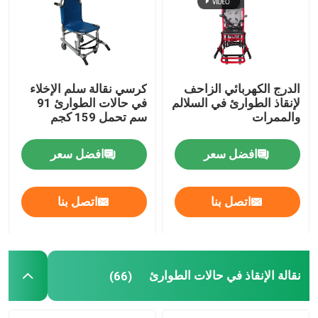
نقالة سيارة إسعاف قابلة للطي
نقالة طبية قابلة للطي
الدرج الكهربائي الزاحف
كرسي نقالة سلم الإخلاء
لإنقاذ الطوارئ في السلالم
في حالات الطوارئ 91
والممرات
سم تحمل 159 كجم
مغرفة قابلة للطي نقالة
افضل سعر
افضل سعر
كرسي نقالة درج
اتصل بنا
اتصل بنا
نقالة الإنقاذ في حالات الطوارئ
سرير مستشفى كهربائي
نقالة الإنقاذ في حالات الطوارئ
(66)
أسرة المستشفيات اليدوية