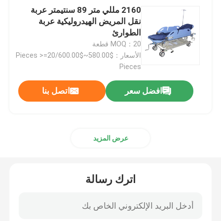
2160 مللي متر 89 سنتيمتر عربة
نقل المريض الهيدروليكية عربة
الطوارئ
MOQ：20 قطعة
الأسعار：$580.00~$600.00/Pieces >=20
Pieces
افضل سعر
اتصل بنا
عرض المزيد
اترك رسالة