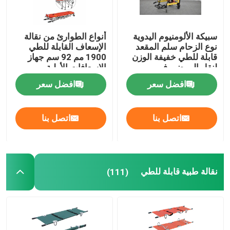
سبيكة الألومنيوم اليدوية
أنواع الطوارئ من نقالة
نوع الزحام سلم المقعد
الإسعاف القابلة للطي
قابلة للطي خفيفة الوزن
1900 مم 92 سم جهاز
لنقل المرضى في
الإسعافات الأولية
المستشفى
افضل سعر
افضل سعر
اتصل بنا
اتصل بنا
نقالة طبية قابلة للطي
(111)