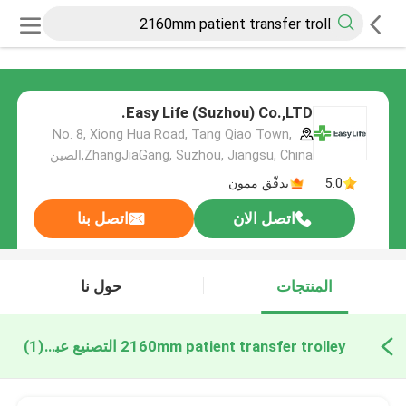
Easy Life (Suzhou) Co.,LTD.
No. 8, Xiong Hua Road, Tang Qiao Town,
ZhangJiaGang, Suzhou, Jiangsu, China,الصين
5.0
يدقّق ممون
اتصل الان
اتصل بنا
المنتجات
حول نا
2160mm patient transfer trolley التصنيع عبر الإنترنت
(1)