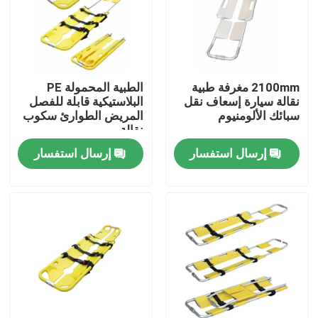
2100mm مغرفة طبية
الطبية المحمولة PE
نقالة سيارة إسعاف نقل
البلاستيكية قابلة للفصل
سبائك الألومنيوم
المريض الطوارئ سكوب
نقالة
إرسال استفسار
إرسال استفسار
المنزل
المنتجات
فيديوهات