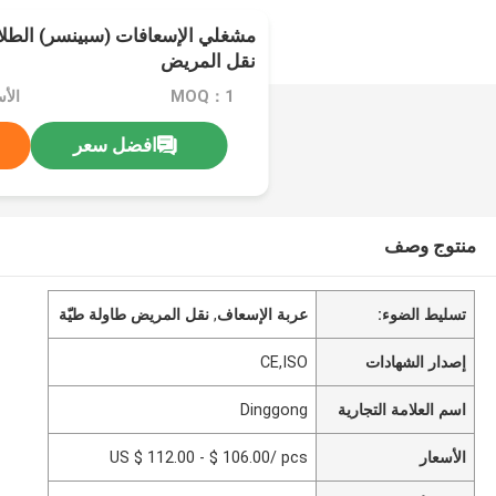
مشغلي الإسعافات (سبينسر) الطلا
نقل المريض
MOQ：1
افضل سعر
منتوج وصف
تسليط الضوء:
عربة الإسعاف
,
نقل المريض طاولة طيّة
إصدار الشهادات
CE,ISO
اسم العلامة التجارية
Dinggong
الأسعار
US $ 112.00 - $ 106.00/ pcs