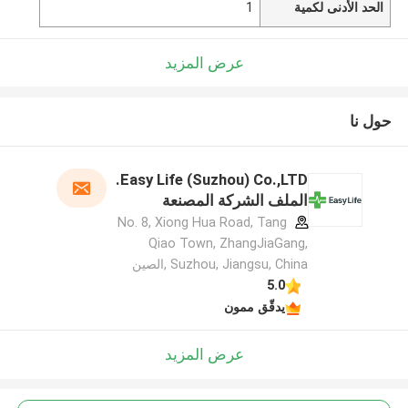
الحد الأدنى لكمية
1
عرض المزيد
حول نا
Easy Life (Suzhou) Co.,LTD.
الملف الشركة المصنعة
No. 8, Xiong Hua Road, Tang
Qiao Town, ZhangJiaGang,
Suzhou, Jiangsu, China ,الصين
5.0
يدقّق ممون
عرض المزيد