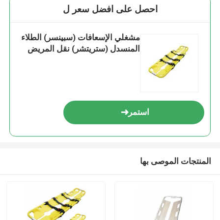
احصل على افضل سعر ل
مشغلي الإسعافات (سبينسر) الطلاء
المنسدل (ستريتشر) نقل المريض
استمر
المنتجات الموصى بها