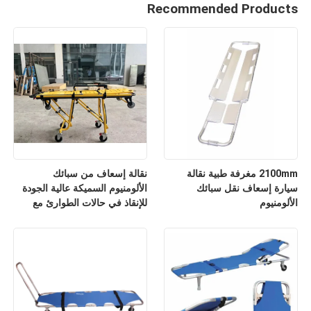
Recommended Products
2100mm مغرفة طبية نقالة
نقالة إسعاف من سبائك
سيارة إسعاف نقل سبائك
الألومنيوم السميكة عالية الجودة
الألومنيوم
للإنقاذ في حالات الطوارئ مع
مسند ظهر قابل للتعديل لارتفاعه
للاستخدام في المستشفيات