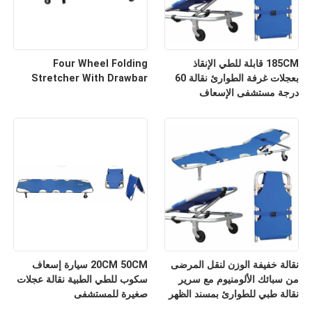
185CM قابلة للطي الإنقاذ
Four Wheel Folding
بعجلات غرفة الطوارئ نقالة 60
Stretcher With Drawbar
درجة مستشفى الإسعاف
نقالة خفيفة الوزن لنقل المرضى
20CM 50CM سيارة إسعاف
من سبائك الألومنيوم مع سرير
سكوب للطي الطبية نقالة عجلات
نقالة طبي للطوارئ بمسند الظهر
صغيرة للمستشفى