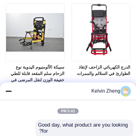
الدرج الكهربائي الزاحف لإنقاذ
سبيكة الألومنيوم اليدوية نوع
الطوارئ في السلالم والممرات
الزحام سلم المقعد قابلة للطي
خفيفة الوزن لنقل المرضى في
المستشفى
Kelvin Zheng
5:43 PM
Good day, what product are you looking 
for?