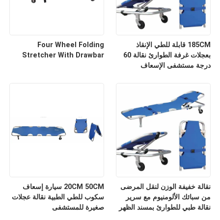
185CM قابلة للطي الإنقاذ
Four Wheel Folding
بعجلات غرفة الطوارئ نقالة 60
Stretcher With Drawbar
درجة مستشفى الإسعاف
نقالة خفيفة الوزن لنقل المرضى
20CM 50CM سيارة إسعاف
من سبائك الألومنيوم مع سرير
سكوب للطي الطبية نقالة عجلات
نقالة طبي للطوارئ بمسند الظهر
صغيرة للمستشفى