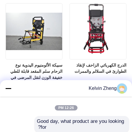
الدرج الكهربائي الزاحف لإنقاذ
سبيكة الألومنيوم اليدوية نوع
الطوارئ في السلالم والممرات
الزحام سلم المقعد قابلة للطي
خفيفة الوزن لنقل المرضى في
المستشفى
Kelvin Zheng
12:26 PM
Good day, what product are you looking 
for?