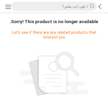
Sorry! This product is no longer available.
Let's see if there are any related products that
interest you