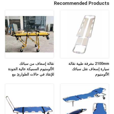
Recommended Products
2100mm مغرفة طبية نقالة
نقالة إسعاف من سبائك
سيارة إسعاف نقل سبائك
الألومنيوم السميكة عالية الجودة
الألومنيوم
للإنقاذ في حالات الطوارئ مع
مسند ظهر قابل للتعديل لارتفاعه
للاستخدام في المستشفيات