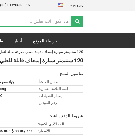
-(86)13928685656
Arabic
خريطة الموقع
أخبار
طل
120 سنتيمتر سيارة إسعاف قابلة للطي مغرفة نقالة لنقل الإنقاذ
120 سنتيمتر سيارة إسعاف قابلة للطي مغرفة نقالة لنقل الإنقاذ
تفاصيل المنتج:
مكان المنشأ:
جيانغسو ،
اسم العلامة التجارية:
ong
إصدار الشهادات:
SO
رقم الموديل:
شروط الدفع والشحن:
الحد الأدنى لكمية:
الأسعار:
35.00 - $ 33.00/ pcs