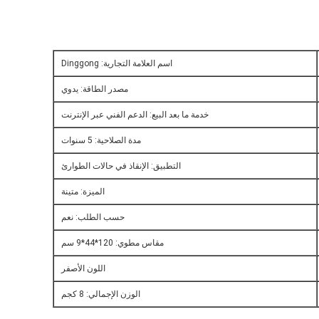
اسم العلامة التجارية: Dinggong
مصدر الطاقة: يدوي
خدمة ما بعد البيع: الدعم الفني عبر الإنترنت
مدة الصلاحية: 5 سنوات
التطبيق: الإنقاذ في حالات الطوارئ
الميزة: متينة
حسب الطلب: نعم
مقاس مطوي: 120*44*9 سم
اللون الأصفر
الوزن الإجمالي: 8 كجم