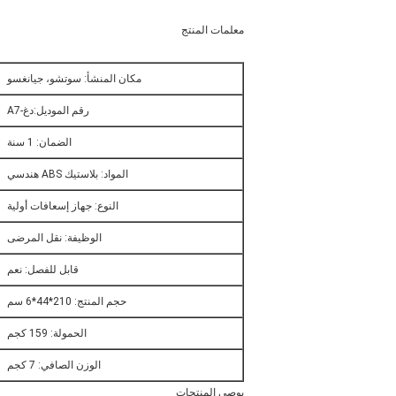
معلمات المنتج
مكان المنشأ: سوتشو، جيانغسو
رقم الموديل:
دغ-A7
الضمان: 1 سنة
المواد: بلاستيك ABS هندسي
النوع: جهاز إسعافات أولية
الوظيفة: نقل المرضى
قابل للفصل: نعم
حجم المنتج: 210*44*6 سم
الحمولة: 159 كجم
الوزن الصافي: 7 كجم
يوصي المنتجات